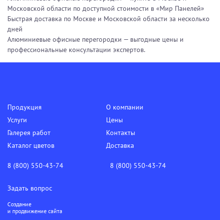
Московской области по доступной стоимости в «Мир Панелей»
Быстрая доставка по Москве и Московской области за несколько
дней
Алюминиевые офисные перегородки — выгодные цены и
профессиональные консультации экспертов.
Продукция
О компании
Услуги
Цены
Галерея работ
Контакты
Каталог цветов
Доставка
8 (800) 550-43-74
8 (800) 550-43-74
Задать вопрос
Создание
и продвижение сайта