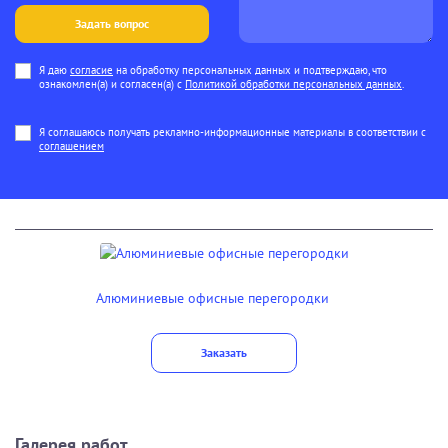
Я даю
согласие
на обработку персональных данных и подтверждаю, что
ознакомлен(а) и согласен(а) с
Политикой обработки персональных данных
.
Я соглашаюсь получать рекламно-информационные материалы в соответствии с
соглашением
Алюминиевые офисные перегородки
Заказать
Галерея работ