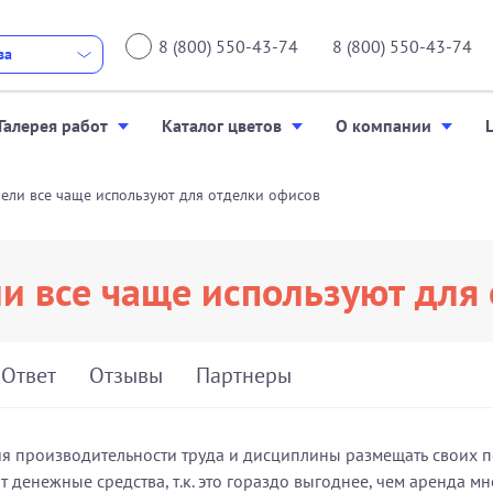
8 (800) 550-43-74
8 (800) 550-43-74
ва
Галерея работ
Каталог цветов
О компании
ели все чаще используют для отделки офисов
и все чаще используют для
 Ответ
Отзывы
Партнеры
я производительности труда и дисциплины размещать своих 
 денежные средства, т.к. это гораздо выгоднее, чем аренда м