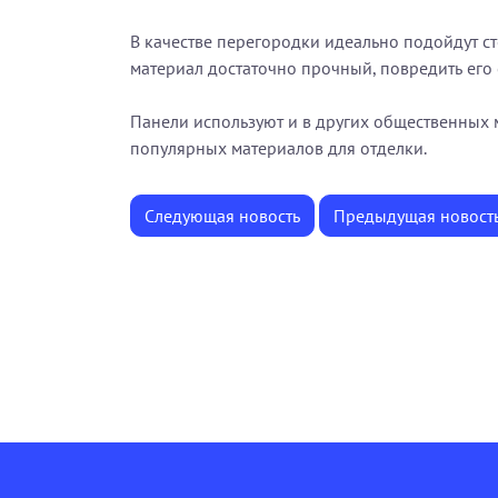
В качестве перегородки идеально подойдут сте
материал достаточно прочный, повредить его 
Панели используют и в других общественных 
популярных материалов для отделки.
Следующая новость
Предыдущая новост