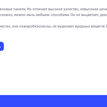
новые панели. Их отличает высокое качество, невысокая цена 
сложно, можно мыть любыми способами. Он не выцветает, деко
местах, они пожаробезопасны, не выделяют вредных веществ. 
ь