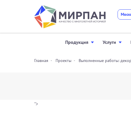
Моск
Продукция
Услуги
Главная
Проекты
Выполненные работы: деко
">