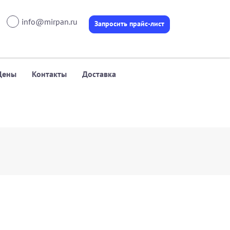
info@mirpan.ru
Запросить прайс-лист
Цены
Контакты
Доставка